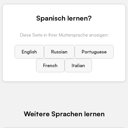
Spanisch lernen?
Diese Seite in Ihrer Muttersprache anzeigen:
English
Russian
Portuguese
French
Italian
Weitere Sprachen lernen