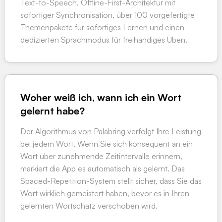
Text-to-Speech, Offline-First-Architektur mit
sofortiger Synchronisation, über 100 vorgefertigte
Themenpakete für sofortiges Lernen und einen
dedizierten Sprachmodus für freihändiges Üben.
Woher weiß ich, wann ich ein Wort
gelernt habe?
Der Algorithmus von Palabring verfolgt Ihre Leistung
bei jedem Wort. Wenn Sie sich konsequent an ein
Wort über zunehmende Zeitintervalle erinnern,
markiert die App es automatisch als gelernt. Das
Spaced-Repetition-System stellt sicher, dass Sie das
Wort wirklich gemeistert haben, bevor es in Ihren
gelernten Wortschatz verschoben wird.