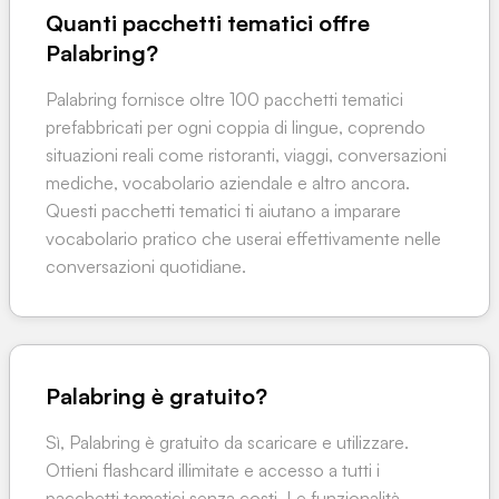
Quanti pacchetti tematici offre
Palabring?
Palabring fornisce oltre 100 pacchetti tematici
prefabbricati per ogni coppia di lingue, coprendo
situazioni reali come ristoranti, viaggi, conversazioni
mediche, vocabolario aziendale e altro ancora.
Questi pacchetti tematici ti aiutano a imparare
vocabolario pratico che userai effettivamente nelle
conversazioni quotidiane.
Palabring è gratuito?
Sì, Palabring è gratuito da scaricare e utilizzare.
Ottieni flashcard illimitate e accesso a tutti i
pacchetti tematici senza costi. Le funzionalità