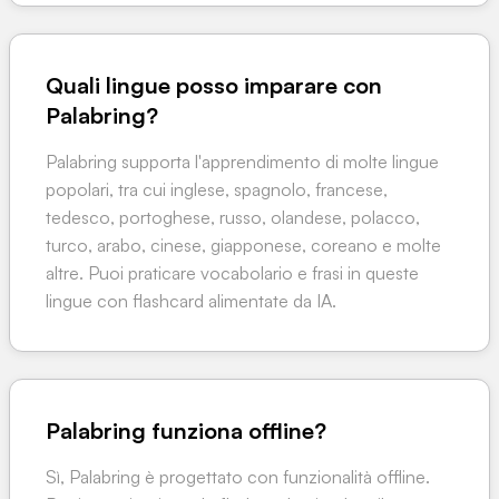
Quali lingue posso imparare con
Palabring?
Palabring supporta l'apprendimento di molte lingue
popolari, tra cui inglese, spagnolo, francese,
tedesco, portoghese, russo, olandese, polacco,
turco, arabo, cinese, giapponese, coreano e molte
altre. Puoi praticare vocabolario e frasi in queste
lingue con flashcard alimentate da IA.
Palabring funziona offline?
Sì, Palabring è progettato con funzionalità offline.