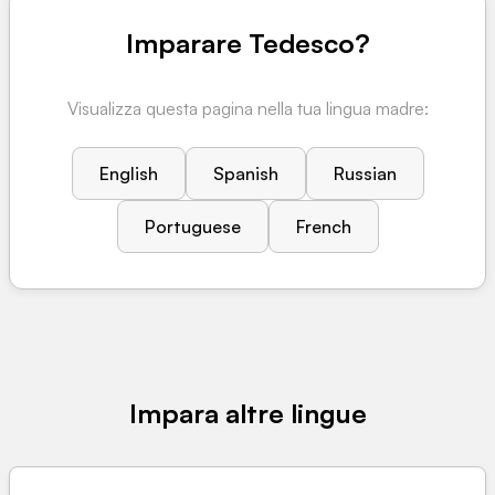
Imparare Tedesco?
Visualizza questa pagina nella tua lingua madre:
English
Spanish
Russian
Portuguese
French
Impara altre lingue